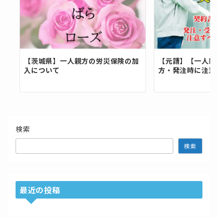
【茨城県】一人親方の労災保険の加
【元請】【一人親
入について
方・発注時に注意
検索
検索
最近の投稿