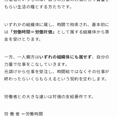
もらい生活の糧とする方たちです。
いずれかの組織体に属し、時間で拘束され、基本的に
は
「労働時間＝労働対価」
として属する組織体から賃
金を受けとります。
一方、一人親方は
いずれの組織体にも属せず
、自分の
力量で仕事をこなしていきます。
元請けから仕事を受注し、時間給ではなくその仕事が
終わったらいくらもらえるという契約を交わします。
労働者との大きな違いは対価の支給要件です。
労 働 者 ＝労働時間