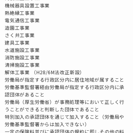
機械器具設置工事業
熱絶縁工事業
電気通信工事業
造園工事業
さく井工事業
建具工事業
水道施設工事業
消防施設工事業
清掃施設工事業
解体工事業 （H28/6M法改正新設）
労働局が指定する行政区分内に居住地域が属すること
労働基準監督署経由労働局が指定する行政区分内に承
認団体があること
労働局（厚生労働省）が事務処理等において正しく行
うことができると判断した団体であること
特別加入の承認団体を通じて加入すること（労働局や
労働基準監督署からは加入できない）
一定の保険料並びに承認団体の規約に即しその他の料