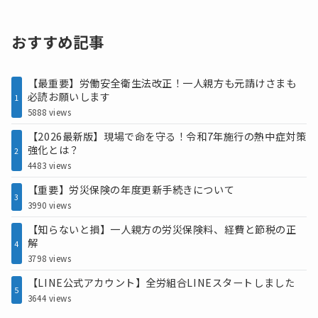
おすすめ記事
【最重要】労働安全衛生法改正！一人親方も元請けさまも
必読お願いします
1
5888 views
【2026最新版】現場で命を守る！令和7年施行の熱中症対策
強化とは？
2
4483 views
【重要】労災保険の年度更新手続きについて
3
3990 views
【知らないと損】一人親方の労災保険料、経費と節税の正
解
4
3798 views
【LINE公式アカウント】全労組合LINEスタートしました
5
3644 views