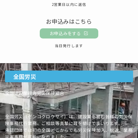
2営業日以内に返信
お申込みはこちら
お申込みをする
当日発行します
全国労災
全国建設業親方労災保険組合
全国労災（ゼンコクロウサイ）は、建設業を営む皆様の労災保
険事務代行業務、ご相談等真摯に耳を傾けてまいります。
承認団体では初の全国どこからでも労災保険加入、脱退、業務
災害事務が可能になりました。