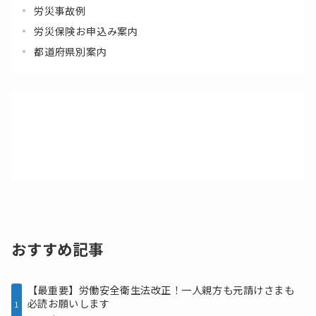
労災事故例
労災保険お申込み案内
都道府県別案内
おすすめ記事
【最重要】労働安全衛生法改正！一人親方も元請けさまも
必読お願いします
1