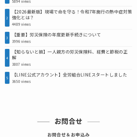
5894 views
【2026最新版】現場で命を守る！令和7年施行の熱中症対策
強化とは？
2
4489 views
【重要】労災保険の年度更新手続きについて
3
3996 views
【知らないと損】一人親方の労災保険料、経費と節税の正
解
4
3807 views
【LINE公式アカウント】全労組合LINEスタートしました
5
3650 views
お問合せ
お問合せ＆お申込み