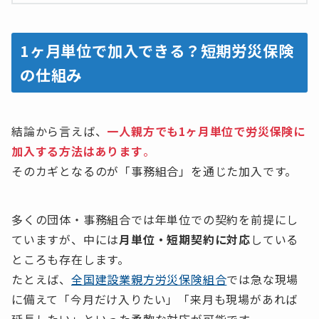
1ヶ月単位で加入できる？短期労災保険
の仕組み
結論から言えば、
一人親方でも1ヶ月単位で労災保険に
加入する方法はあります
。
そのカギとなるのが「事務組合」を通じた加入です。
多くの団体・事務組合では年単位での契約を前提にし
ていますが、中には
月単位・短期契約に対応
している
ところも存在します。
たとえば、
全国建設業親方労災保険組合
では急な現場
に備えて「今月だけ入りたい」「来月も現場があれば