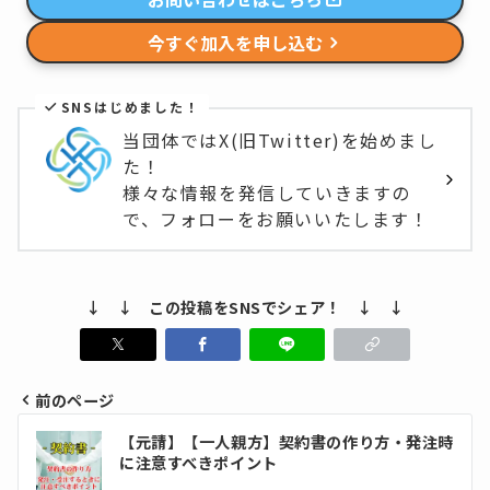
今すぐ加入を申し込む
SNSはじめました！
当団体ではX(旧Twitter)を始めまし
た！
様々な情報を発信していきますの
で、フォローをお願いいたします！
↓ ↓ この投稿をSNSでシェア！ ↓ ↓
前のページ
投
【元請】【一人親方】契約書の作り方・発注時
稿
に注意すべきポイント