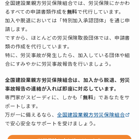
全国建設業親方労災保険組合では、労災保険にかかわ
るすべての申請書類作成を
無料
で代行しています。
加入や脱退においては「特別加入承認団体」を通じ申
請します。
ですから、ほとんどの労災保険取扱団体では、申請書
類の作成を代行しています。
特に、労災事故が発生したら、加入している団体や組
合にすみやかに労災事故報告を行いましょう。
全国建設業親方労災保険組合は、加入から脱退、労災
事故報告の連絡が入れば即座に対応しています。
専門家がスピーディに、しかも「
無料
」であなたをサ
ポートします。
万が一に備えるなら、
全国建設業親方労災保険組合
で安心安全なサポートを受けましょう。