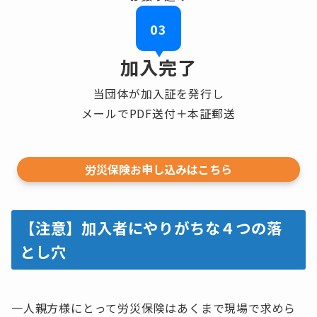
03
加入完了
当団体が加入証を発行し
メールでPDF送付＋本証郵送
労災保険お申し込みはこちら
【注意】加入者にやりがちな４つの落
とし穴
一人親方様にとって労災保険はあくまで現場で求めら