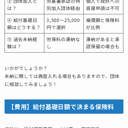
③ 団体加入と
労基署承認の特
個人で政府への
は？
別加入団体経由
直接申請は不可
④ 給付基礎日
3,500〜25,000
補償額と保険料
額はどうする？
円で選択
が比例
⑤ 過去未納経
労保料の滞納な
滞納があると承
験は？
し
認保留の場合も
いかがでしょうか？
未納に関しては再度入れる場合もありますので、団体
に相談してみましょう！
【費用】給付基礎日額で決まる保険料