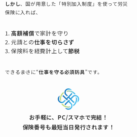
しかし
、国が用意した「特別加入制度」を使って労災
保険に入れば、
高額補償
で家計を守り
元請との
仕事を切らさず
保険料を経費計上して
節税
できる――まさに“
仕事を守る必須防具
”です。
お手軽に、PC/スマホで完結！
保険番号も最短当日発行されます！