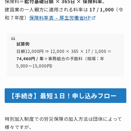
保険料＝
給付基礎日額 × 365日 × 保険料率
。
建設業の一人親方に適用される料率は
17 / 1,000
（令
和７年度）
保険料率表 – 厚生労働省HP
試算例
日額12,000円 ⇒ 12,000 × 365 × 17 / 1,000 ＝
74,460円 / 年
＋事務組合の手数料（相場：年
5,000〜15,000円）
【手続き】最短１日！申し込みフロー
特別加入制度での労災保険の加入方法は団体によって
様々ですが、