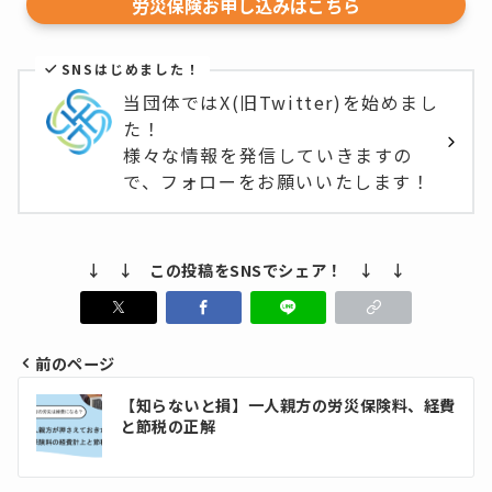
労災保険お申し込みはこちら
SNSはじめました！
当団体ではX(旧Twitter)を始めまし
た！
様々な情報を発信していきますの
で、フォローをお願いいたします！
↓ ↓ この投稿をSNSでシェア！ ↓ ↓
前のページ
投
【知らないと損】一人親方の労災保険料、経費
稿
と節税の正解
ナ