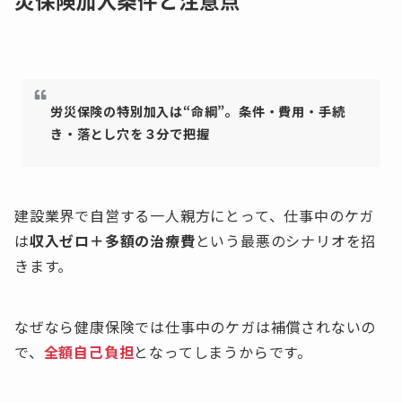
災保険加入条件と注意点
労災保険の特別加入は“命綱”。条件・費用・手続
き・落とし穴を３分で把握
建設業界で自営する一人親方にとって、仕事中のケガ
は
収入ゼロ＋多額の治療費
という最悪のシナリオを招
きます。
なぜなら健康保険では仕事中のケガは補償されないの
で、
全額自己負担
となってしまうからです。