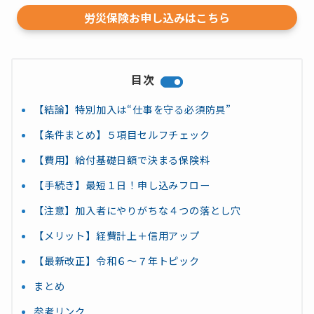
労災保険お申し込みはこちら
目次
【結論】特別加入は“仕事を守る必須防具”
【条件まとめ】５項目セルフチェック
【費用】給付基礎日額で決まる保険料
【手続き】最短１日！申し込みフロー
【注意】加入者にやりがちな４つの落とし穴
【メリット】経費計上＋信用アップ
【最新改正】令和６〜７年トピック
まとめ
参考リンク