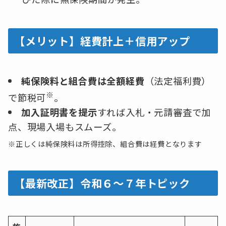
【メリット】経費計上＋信用アップ
純保険料と組合費は全額経費
（法定福利費）
※
で節税可
。
加入証明書を提示
すれば入札・元請審査で加
点、現場入場もスムーズ。
※正しくは純保険料は所得控除、組合費は経費となります
【最新改正】令和６〜７年トピック