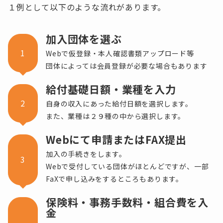
１例として以下のような流れがあります。
加入団体を選ぶ
1
Webで仮登録・本人確認書類アップロード等
団体によっては会員登録が必要な場合もあります
給付基礎日額・業種を入力
2
自身の収入にあった給付日額を選択します。
また、業種は２９種の中から選択します。
Web
にて申請またはFAX提出
加入の手続きをします。
3
Webで受付している団体がほとんどですが、一部
FaXで申し込みをするところもあります。
保険料・事務手数料・組合費を入
金