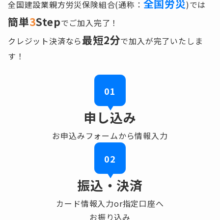
全国労災
全国建設業親方労災保険組合(通称：
)では
簡単
3
Step
でご加入完了！
最短2分
クレジット決済なら
で加入が完了いたしま
す！
01
申し込み
お申込みフォームから情報入力
02
振込・決済
カード情報入力or指定口座へ
お振り込み