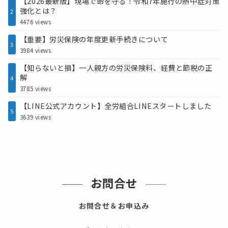
【2026最新版】現場で命を守る！令和7年施行の熱中症対策
強化とは？
2
4476 views
【重要】労災保険の年度更新手続きについて
3
3984 views
【知らないと損】一人親方の労災保険料、経費と節税の正
解
4
3785 views
【LINE公式アカウント】全労組合LINEスタートしました
5
3639 views
お問合せ
お問合せ＆お申込み