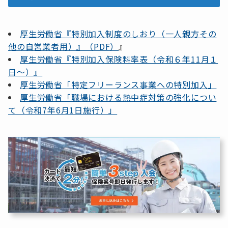
厚生労働省『特別加入制度のしおり（一人親方その
他の自営業者用）』（PDF）
』
厚生労働省『特別加入保険料率表（令和６年11月１
日～）』
厚生労働省「特定フリーランス事業への特別加入」
厚生労働省「職場における熱中症対策の強化につい
て（令和7年6月1日施行）」