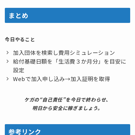
まとめ
今日やること
加入団体を検索し費用シミュレーション
給付基礎日額を「生活費３か月分」を目安に
設定
Webで加入申し込み→加入証明を取得
ケガの“自己責任”を今日で終わらせ、
明日から安全に稼ぎましょう。
参考リンク